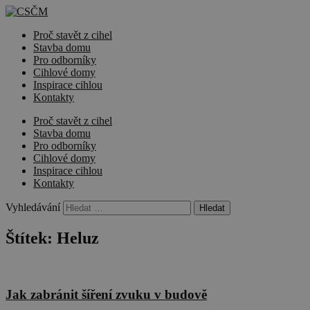
Proč stavět z cihel
Stavba domu
Pro odborníky
Cihlové domy
Inspirace cihlou
Kontakty
Proč stavět z cihel
Stavba domu
Pro odborníky
Cihlové domy
Inspirace cihlou
Kontakty
Vyhledávání
Štítek:
Heluz
Jak zabránit šíření zvuku v budově