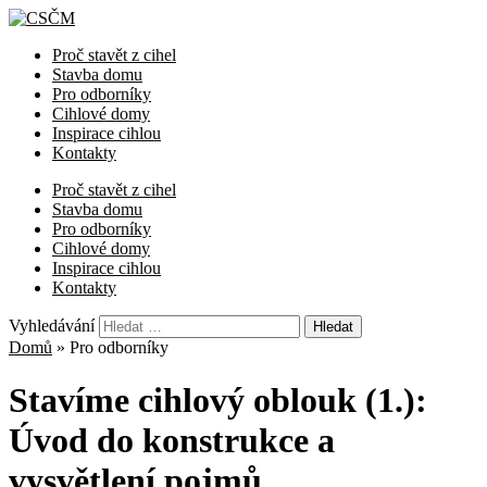
Proč stavět z cihel
Stavba domu
Pro odborníky
Cihlové domy
Inspirace cihlou
Kontakty
Proč stavět z cihel
Stavba domu
Pro odborníky
Cihlové domy
Inspirace cihlou
Kontakty
Vyhledávání
Domů
»
Pro odborníky
Stavíme cihlový oblouk (1.):
Úvod do konstrukce a
vysvětlení pojmů