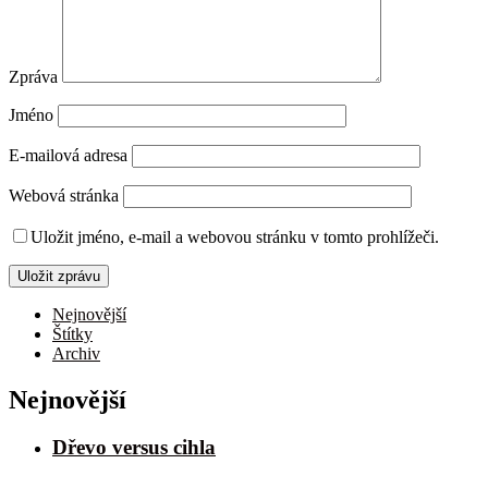
Zpráva
Jméno
E-mailová adresa
Webová stránka
Uložit jméno, e-mail a webovou stránku v tomto prohlížeči.
Nejnovější
Štítky
Archiv
Nejnovější
Dřevo versus cihla