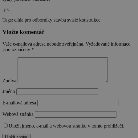
-jik-
Tags:
cihla
pro odborníky
stavba
svislé konstrukce
Vložte komentář
Vaše e-mailová adresa nebude zveřejněna.
Vyžadované informace
jsou označeny
*
Zpráva
Jméno
E-mailová adresa
Webová stránka
Uložit jméno, e-mail a webovou stránku v tomto prohlížeči.