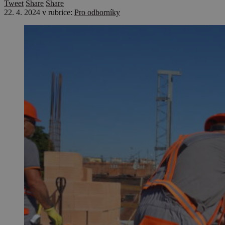
Tweet
Share
Share
22. 4. 2024
v rubrice:
Pro odborníky