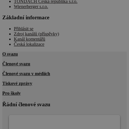
TONDACH Česká republika s.r.o.
Wienerberger s.r.o.
Základní informace
Přihlásit se
Zdroj kanálů (příspěvky)
Kanál komentářů
Česká lokalizace
O svazu
Členové svazu
Členové svazu v médiích
Tiskové zprávy
Pro školy
Řádní členové svazu