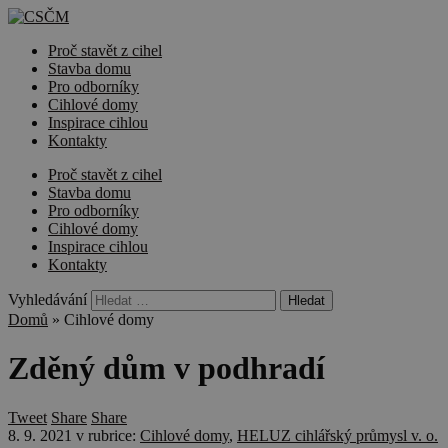
Proč stavět z cihel
Stavba domu
Pro odborníky
Cihlové domy
Inspirace cihlou
Kontakty
Proč stavět z cihel
Stavba domu
Pro odborníky
Cihlové domy
Inspirace cihlou
Kontakty
Vyhledávání
Domů
»
Cihlové domy
Zděný dům v podhradí
Tweet
Share
Share
8. 9. 2021
v rubrice:
Cihlové domy
,
HELUZ cihlářský průmysl v. o.