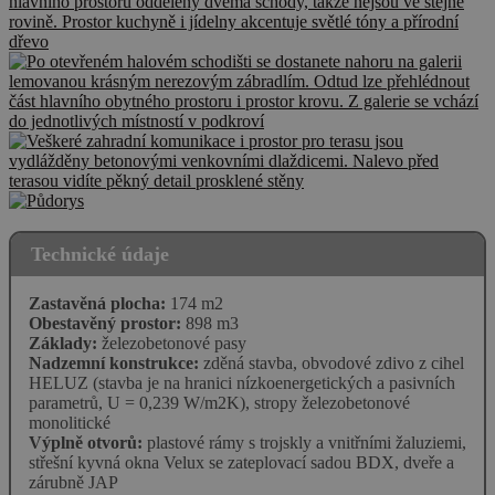
Technické údaje
Zastavěná plocha:
174 m2
Obestavěný prostor:
898 m3
Základy:
železobetonové pasy
Nadzemní konstrukce:
zděná stavba, obvodové zdivo z cihel
HELUZ (stavba je na hranici nízkoenergetických a pasivních
parametrů, U = 0,239 W/m2K), stropy železobetonové
monolitické
Výplně otvorů:
plastové rámy s trojskly a vnitřními žaluziemi,
střešní kyvná okna Velux se zateplovací sadou BDX, dveře a
zárubně JAP