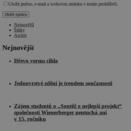
Uložit jméno, e-mail a webovou stránku v tomto prohlížeči.
Nejnovější
Štítky
Archiv
Nejnovější
Dřevo versus cihla
Jednovrstvé zdění je trendem současnosti
Zájem studentů o „Soutěž o nejlepší projekt“
společnosti Wienerberger neutuchá ani
v 15. ročníku