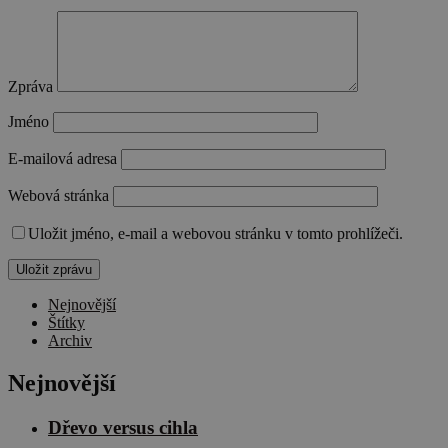
Zpráva
Jméno
E-mailová adresa
Webová stránka
Uložit jméno, e-mail a webovou stránku v tomto prohlížeči.
Nejnovější
Štítky
Archiv
Nejnovější
Dřevo versus cihla