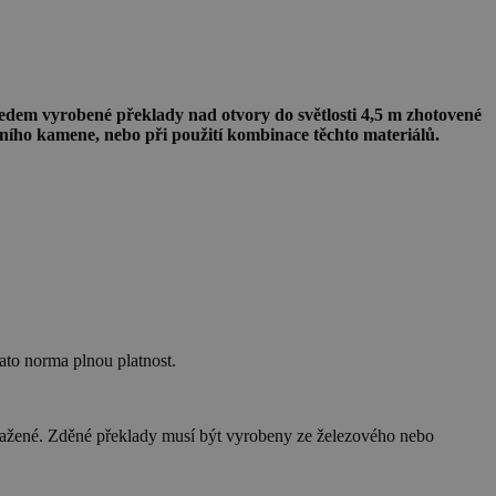
dem vyrobené překlady nad otvory do světlosti 4,5 m zhotovené
ního kamene, nebo při použití kombinace těchto materiálů.
ato norma plnou platnost.
přažené. Zděné překlady musí být vyrobeny ze železového nebo