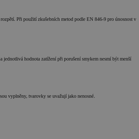
o rozpětí. Při použití zkušebních metod podle EN 846-9 pro únosnost v
 jednotlivá hodnota zatížení při porušení smykem nesmí být menší
sou vyplněny, tvarovky se uvažují jako nenosné.