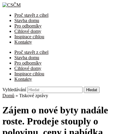
Proč stavět z cihel
Stavba domu
Pro odborníky
Cihlové domy
Inspirace cihlou
Kontakty
Proč stavět z cihel
Stavba domu
Pro odborníky
Cihlové domy
Inspirace cihlou
Kontakty
Vyhledávání
Domů
»
Tiskové zprávy
Zájem o nové byty nadále
roste. Prodeje stouply o
polovinu, ceny i nabídka