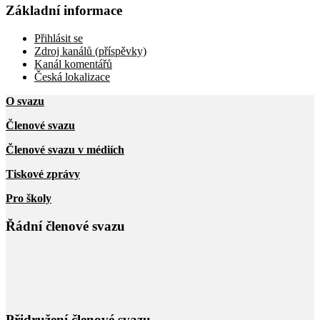
Základní informace
Přihlásit se
Zdroj kanálů (příspěvky)
Kanál komentářů
Česká lokalizace
O svazu
Členové svazu
Členové svazu v médiích
Tiskové zprávy
Pro školy
Řádní členové svazu
Přidružení členové svazu