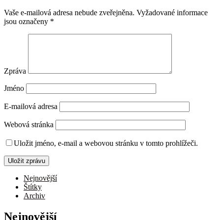
Vaše e-mailová adresa nebude zveřejněna.
Vyžadované informace
jsou označeny
*
Zpráva
Jméno
E-mailová adresa
Webová stránka
Uložit jméno, e-mail a webovou stránku v tomto prohlížeči.
Nejnovější
Štítky
Archiv
Nejnovější