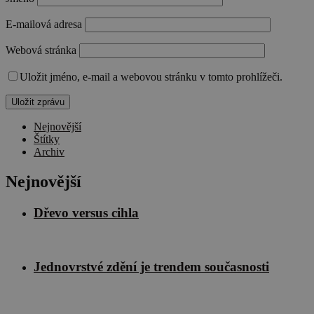
E-mailová adresa
Webová stránka
Uložit jméno, e-mail a webovou stránku v tomto prohlížeči.
Nejnovější
Štítky
Archiv
Nejnovější
Dřevo versus cihla
Jednovrstvé zdění je trendem současnosti