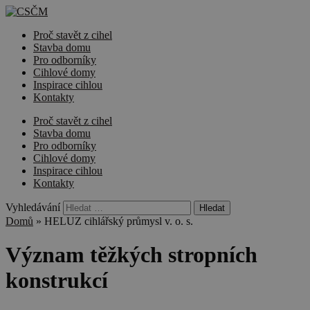
Proč stavět z cihel
Stavba domu
Pro odborníky
Cihlové domy
Inspirace cihlou
Kontakty
Proč stavět z cihel
Stavba domu
Pro odborníky
Cihlové domy
Inspirace cihlou
Kontakty
Vyhledávání
Domů
»
HELUZ cihlářský průmysl v. o. s.
Význam těžkých stropních
konstrukcí