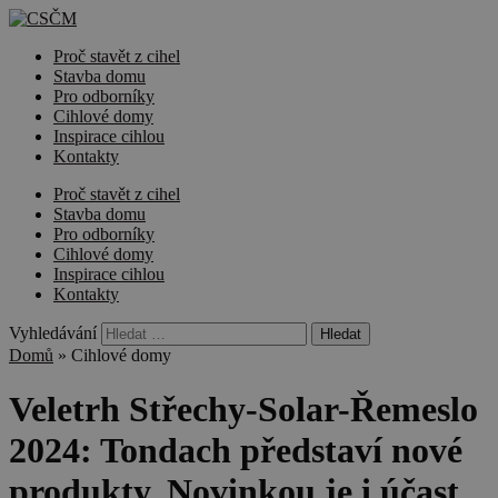
Proč stavět z cihel
Stavba domu
Pro odborníky
Cihlové domy
Inspirace cihlou
Kontakty
Proč stavět z cihel
Stavba domu
Pro odborníky
Cihlové domy
Inspirace cihlou
Kontakty
Vyhledávání
Domů
»
Cihlové domy
Veletrh Střechy-Solar-Řemeslo
2024: Tondach představí nové
produkty. Novinkou je i účast