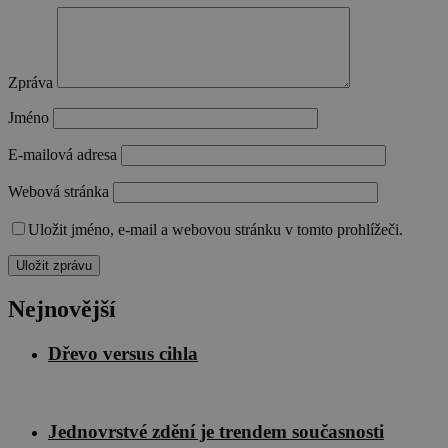
Zpráva
Jméno
E-mailová adresa
Webová stránka
Uložit jméno, e-mail a webovou stránku v tomto prohlížeči.
Nejnovější
Dřevo versus cihla
Jednovrstvé zdění je trendem současnosti