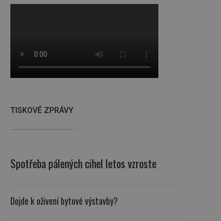
TISKOVÉ ZPRÁVY
Spotřeba pálených cihel letos vzroste
Dojde k oživení bytové výstavby?