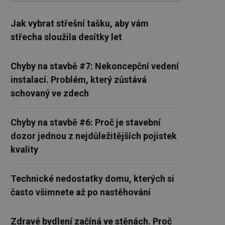
Jak vybrat střešní tašku, aby vám
střecha sloužila desítky let
Chyby na stavbě #7: Nekoncepční vedení
instalací. Problém, který zůstává
schovaný ve zdech
Chyby na stavbě #6: Proč je stavební
dozor jednou z nejdůležitějších pojistek
kvality
Technické nedostatky domu, kterých si
často všimnete až po nastěhování
Zdravé bydlení začíná ve stěnách. Proč