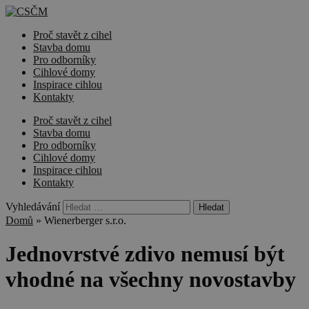
Proč stavět z cihel
Stavba domu
Pro odborníky
Cihlové domy
Inspirace cihlou
Kontakty
Proč stavět z cihel
Stavba domu
Pro odborníky
Cihlové domy
Inspirace cihlou
Kontakty
Vyhledávání
Domů
»
Wienerberger s.r.o.
Jednovrstvé zdivo nemusí být
vhodné na všechny novostavby