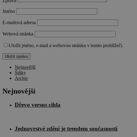
Zpráva
Jméno
E-mailová adresa
Webová stránka
Uložit jméno, e-mail a webovou stránku v tomto prohlížeči.
Nejnovější
Štítky
Archiv
Nejnovější
Dřevo versus cihla
Jednovrstvé zdění je trendem současnosti