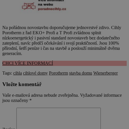
Na pořádnou novostavbu doporučujeme jednovrstvé zdivo. Cihly
Porotherm z řad EKO+ Profi a T Profi zvládnou splnit
nízkoenergetický i pasivní standard novostaveb bez dodatečného
zateplení, navíc předčí očekávání i svojí praktičností. Jsou 100%
přírodní, šetří peníze i čas na stavbě a poslouží minimálně dvěma
generacím.
CHCI VÍCE INFORMACÍ
Tags:
cihla
cihlové domy
Porotherm
stavba domu
Wienerberger
Vložte komentář
Vaše e-mailová adresa nebude zveřejněna.
Vyžadované informace
jsou označeny
*