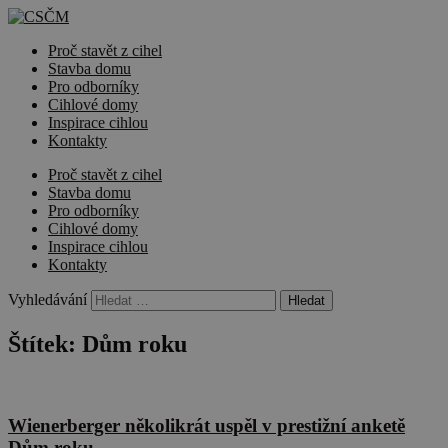
Proč stavět z cihel
Stavba domu
Pro odborníky
Cihlové domy
Inspirace cihlou
Kontakty
Proč stavět z cihel
Stavba domu
Pro odborníky
Cihlové domy
Inspirace cihlou
Kontakty
Vyhledávání
Štítek:
Dům roku
Wienerberger několikrát uspěl v prestižní anketě
Dům roku