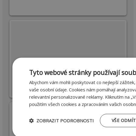
Tyto webové stránky používají soub
Abychom vám mohli poskytovat co nejlepší zážitek
vaše osobní údaje. Cookies nám pomáhají analyzov
relevantní personalizované reklamy. Kliknutím na „V
použitím všech cookies a zpracováním vašich osobní
ZOBRAZIT PODROBNOSTI
VŠE ODMÍ