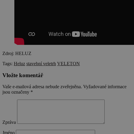
Zdroj: HELUZ
Tags:
Heluz
stavební veletrh
VELETON
Vložte komentář
Vaše e-mailová adresa nebude zveřejněna.
Vyžadované informace
jsou označeny
*
Zpráva
Jméno