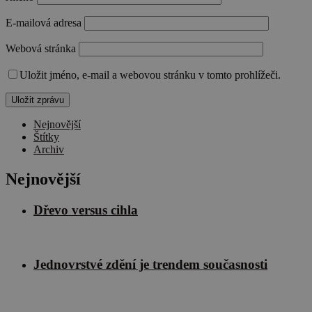
E-mailová adresa
Webová stránka
Uložit jméno, e-mail a webovou stránku v tomto prohlížeči.
Nejnovější
Štítky
Archiv
Nejnovější
Dřevo versus cihla
Jednovrstvé zdění je trendem současnosti