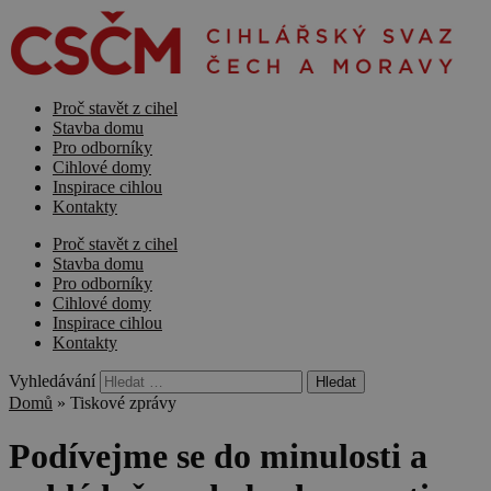
Proč stavět z cihel
Stavba domu
Pro odborníky
Cihlové domy
Inspirace cihlou
Kontakty
Proč stavět z cihel
Stavba domu
Pro odborníky
Cihlové domy
Inspirace cihlou
Kontakty
Vyhledávání
Domů
»
Tiskové zprávy
Podívejme se do minulosti a