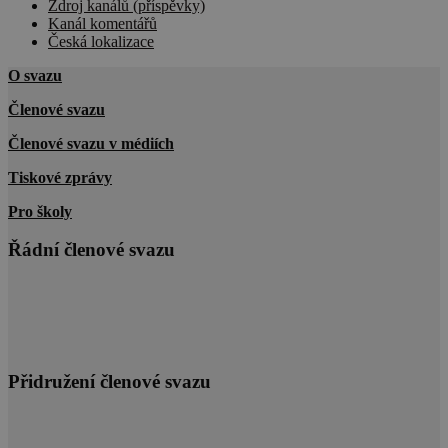
Zdroj kanálů (příspěvky)
Kanál komentářů
Česká lokalizace
O svazu
Členové svazu
Členové svazu v médiích
Tiskové zprávy
Pro školy
Řádní členové svazu
Přidružení členové svazu