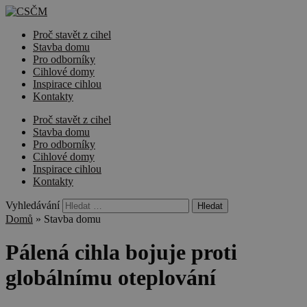
Proč stavět z cihel
Stavba domu
Pro odborníky
Cihlové domy
Inspirace cihlou
Kontakty
Proč stavět z cihel
Stavba domu
Pro odborníky
Cihlové domy
Inspirace cihlou
Kontakty
Vyhledávání
Domů
»
Stavba domu
Pálená cihla bojuje proti
globálnímu oteplování