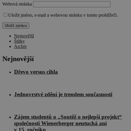
Webová stránka
Uložit jméno, e-mail a webovou stránku v tomto prohlížeči.
Nejnovější
Štítky
Archiv
Nejnovější
Dřevo versus cihla
Jednovrstvé zdění je trendem současnosti
Zájem studentů o „Soutěž o nejlepší projekt“
společnosti Wienerberger neutuchá ani
v 15. ročníku