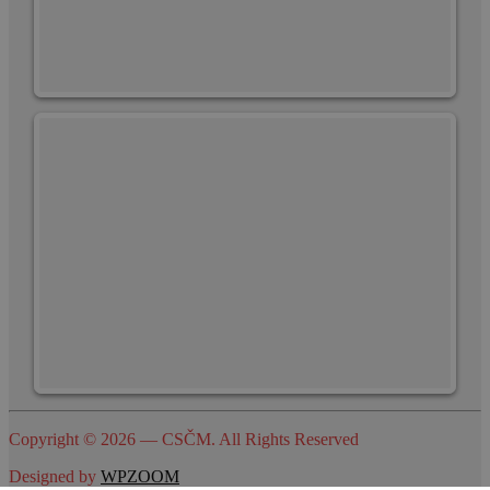
Copyright © 2026 — CSČM. All Rights Reserved
Designed by
WPZOOM