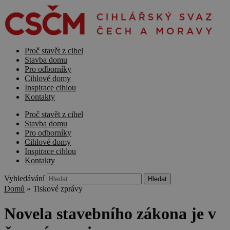
Proč stavět z cihel
Stavba domu
Pro odborníky
Cihlové domy
Inspirace cihlou
Kontakty
Proč stavět z cihel
Stavba domu
Pro odborníky
Cihlové domy
Inspirace cihlou
Kontakty
Vyhledávání
Domů
»
Tiskové zprávy
Novela stavebního zákona je v