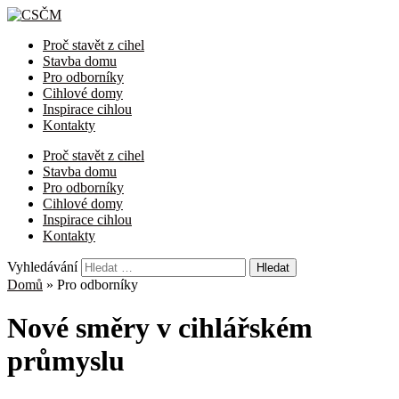
Proč stavět z cihel
Stavba domu
Pro odborníky
Cihlové domy
Inspirace cihlou
Kontakty
Proč stavět z cihel
Stavba domu
Pro odborníky
Cihlové domy
Inspirace cihlou
Kontakty
Vyhledávání
Domů
»
Pro odborníky
Nové směry v cihlářském
průmyslu