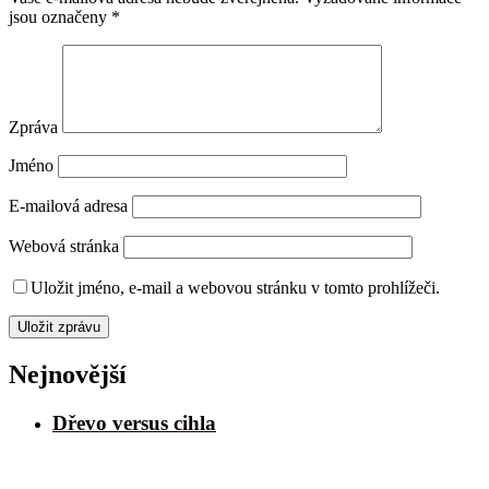
jsou označeny
*
Zpráva
Jméno
E-mailová adresa
Webová stránka
Uložit jméno, e-mail a webovou stránku v tomto prohlížeči.
Nejnovější
Dřevo versus cihla