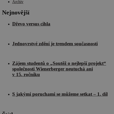
Archiv
Nejnovější
Dřevo versus cihla
Jednovrstvé zdění je trendem současnosti
Zájem studentů o „Soutěž o nejlepší projekt“
společnosti Wienerberger neutuchá ani
v 15. ročníku
S jakými poruchami se můžeme setkat – 1. díl