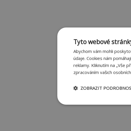
Tyto webové stránky
Abychom vám mohli poskytov
údaje. Cookies nám pomáhají
reklamy. Kliknutím na „Vše p
zpracováním vašich osobních 
ZOBRAZIT PODROBNOS
Nezbytně nutné
soubory