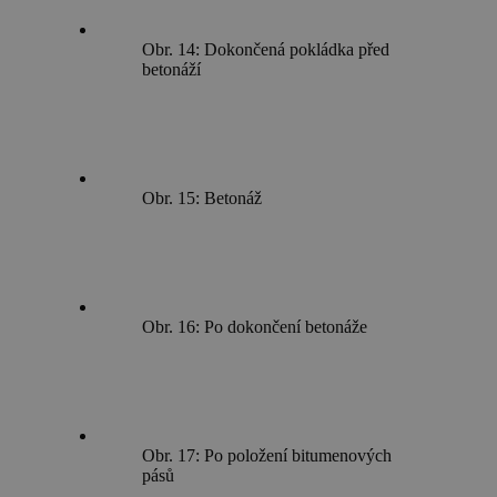
Obr. 14: Dokončená pokládka před
betonáží
Obr. 15: Betonáž
Obr. 16: Po dokončení betonáže
Obr. 17: Po položení bitumenových
pásů