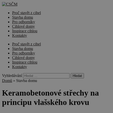
Proč stavět z cihel
Stavba domu
Pro odborníky
Cihlové domy
Inspirace cihlou
Kontakty
Proč stavět z cihel
Stavba domu
Pro odborníky
Cihlové domy
Inspirace cihlou
Kontakty
Vyhledávání
Domů
»
Stavba domu
Keramobetonové střechy na
principu vlašského krovu