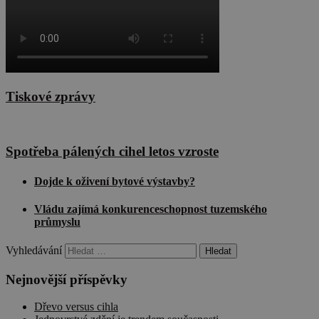
Tiskové zprávy
Spotřeba pálených cihel letos vzroste
Dojde k oživení bytové výstavby?
Vládu zajímá konkurenceschopnost tuzemského
průmyslu
Vyhledávání
Nejnovější příspěvky
Dřevo versus cihla