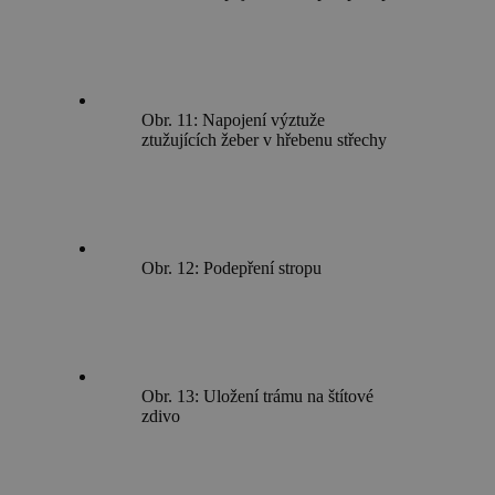
Obr. 11: Napojení výztuže
ztužujících žeber v hřebenu střechy
Obr. 12: Podepření stropu
Obr. 13: Uložení trámu na štítové
zdivo