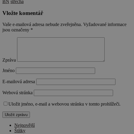
BN
střecha
Vložte komentář
Vaše e-mailová adresa nebude zveřejněna.
Vyžadované informace
jsou označeny
*
Zpráva
Jméno
E-mailová adresa
Webová stránka
Uložit jméno, e-mail a webovou stránku v tomto prohlížeči.
Nejnovější
Štítky