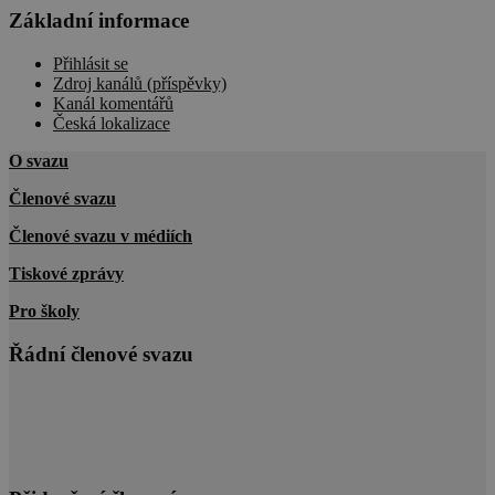
Základní informace
Přihlásit se
Zdroj kanálů (příspěvky)
Kanál komentářů
Česká lokalizace
O svazu
Členové svazu
Členové svazu v médiích
Tiskové zprávy
Pro školy
Řádní členové svazu