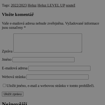
Tags:
2022/2023
Heluz
Heluz LEVEL UP
soutež
Vložte komentář
Vaše e-mailová adresa nebude zveřejněna.
Vyžadované informace
jsou označeny
*
Zpráva
Jméno
E-mailová adresa
Webová stránka
Uložit jméno, e-mail a webovou stránku v tomto prohlížeči.
Nejnovější