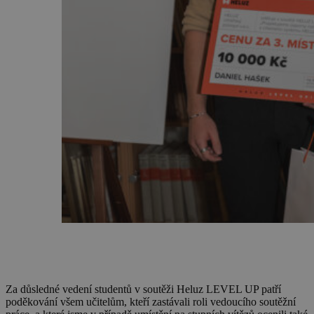
Za důsledné vedení studentů v soutěži Heluz LEVEL UP patří
poděkování všem učitelům, kteří zastávali roli vedoucího soutěžní