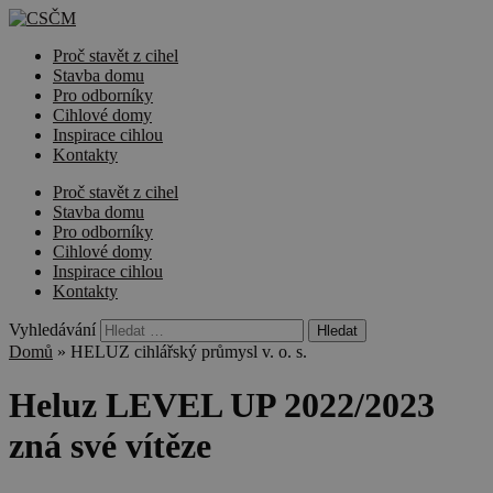
Proč stavět z cihel
Stavba domu
Pro odborníky
Cihlové domy
Inspirace cihlou
Kontakty
Proč stavět z cihel
Stavba domu
Pro odborníky
Cihlové domy
Inspirace cihlou
Kontakty
Vyhledávání
Domů
»
HELUZ cihlářský průmysl v. o. s.
Heluz LEVEL UP 2022/2023
zná své vítěze