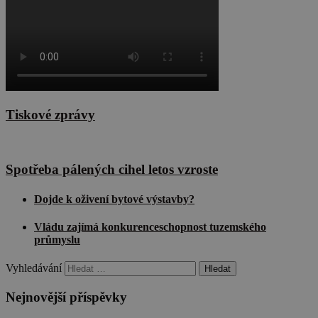
Tiskové zprávy
Spotřeba pálených cihel letos vzroste
Dojde k oživení bytové výstavby?
Vládu zajímá konkurenceschopnost tuzemského
průmyslu
Vyhledávání
Nejnovější příspěvky