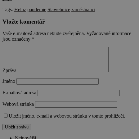
Tags:
Heluz
pandemie
Stawebnice
zaměstnanci
Vložte komentář
Vaše e-mailová adresa nebude zveřejněna.
Vyžadované informace
jsou označeny
*
Zpráva
Jméno
E-mailová adresa
Webová stránka
Uložit jméno, e-mail a webovou stránku v tomto prohlížeči.
Nejnovější