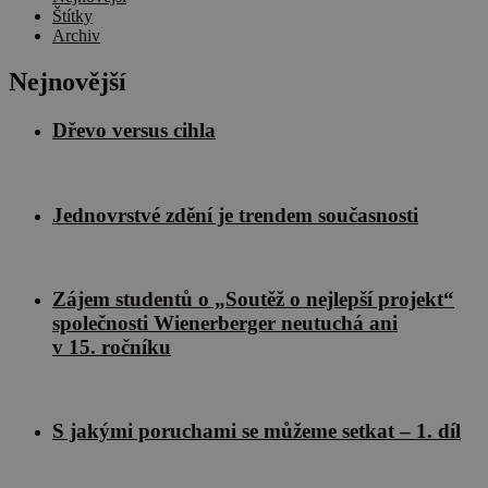
Štítky
Archiv
Nejnovější
Dřevo versus cihla
Jednovrstvé zdění je trendem současnosti
Zájem studentů o „Soutěž o nejlepší projekt“
společnosti Wienerberger neutuchá ani
v 15. ročníku
S jakými poruchami se můžeme setkat – 1. díl