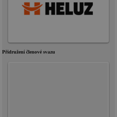
Přidružení členové svazu