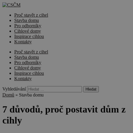
Proč stavět z cihel
Stavba domu
Pro odborníky
Cihlové domy
Inspirace cihlou
Kontakty
Proč stavět z cihel
Stavba domu
Pro odborníky
Cihlové domy
Inspirace cihlou
Kontakty
Vyhledávání
Domů
»
Stavba domu
7 důvodů, proč postavit dům z
cihly