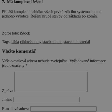
7. Má komplexní řešení
Přináší kompletní nabídku všech prvků zdícího systému a to od
jednoho výrobce. Řešení hrubé stavby od základů po komín.
Zdroj foto: iStock
Tags:
cihla
cihlové domy
stavba domu
stavební materiál
Vložte komentář
Vaše e-mailová adresa nebude zveřejněna.
Vyžadované informace
jsou označeny
*
Zpráva
Jméno
E-mailová adresa