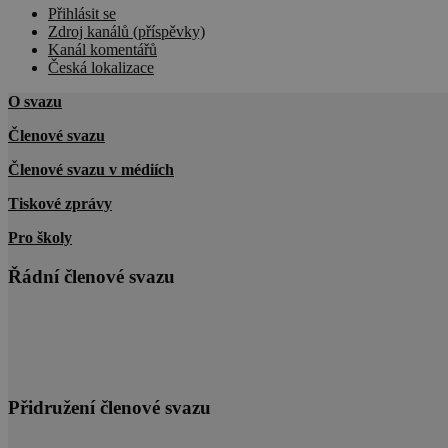
Přihlásit se
Zdroj kanálů (příspěvky)
Kanál komentářů
Česká lokalizace
O svazu
Členové svazu
Členové svazu v médiích
Tiskové zprávy
Pro školy
Řádní členové svazu
Přidružení členové svazu