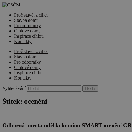
Proč stavět z cihel
Stavba domu
Pro odborníky
Cihlové domy
Inspirace cihlou
Kontakty
Proč stavět z cihel
Stavba domu
Pro odborníky
Cihlové domy
Inspirace cihlou
Kontakty
Vyhledávání
Štítek:
ocenění
Odborná porota udělila komínu SMART ocenění 