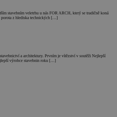
m stavebním veletrhu u nás FOR ARCH, který se tradičně koná
 porota z hlediska technických […]
avebnictví a architektury. Prvním je vítězství v soutěži Nejlepší
epší výrobce stavebnin roku […]