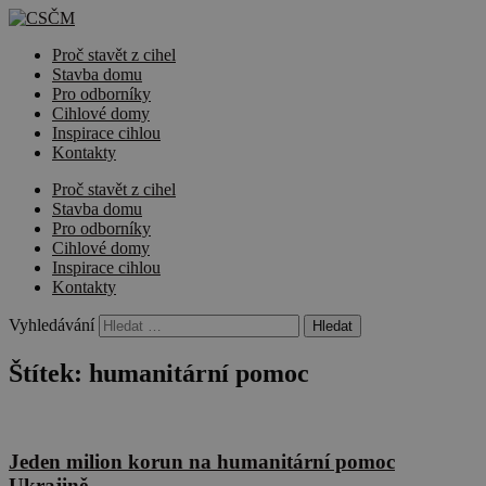
Proč stavět z cihel
Stavba domu
Pro odborníky
Cihlové domy
Inspirace cihlou
Kontakty
Proč stavět z cihel
Stavba domu
Pro odborníky
Cihlové domy
Inspirace cihlou
Kontakty
Vyhledávání
Štítek:
humanitární pomoc
Jeden milion korun na humanitární pomoc
Ukrajině