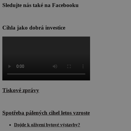
Sledujte nás také na Facebooku
Cihla jako dobrá investice
Tiskové zprávy
Spotřeba pálených cihel letos vzroste
Dojde k oživení bytové výstavby?