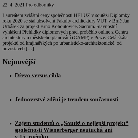
22. 4. 2021
Pro odborníky
Laureátem zvláštní ceny společnosti HELUZ v soutěži Diplomky
roku 2020 se stal absolvent Fakulty architektury VUT v Brně Jan
Urbášek za projekt Brno Kohoutovice, Sacrum. Slavnostní
vyhlášení Přehlídky diplomových prací proběhlo online z Centra
architektury a městského plánování (CAMP) v Praze. Celá škála
projektů od krajinářských po urbanisticko-architektonické, od
novostaveb […]
Nejnovější
Dřevo versus cihla
Jednovrstvé zdění je trendem současnosti
Zájem studentů o „Soutěž o nejlepší projekt“
společnosti Wienerberger neutuchá ani
v 15. ročníku