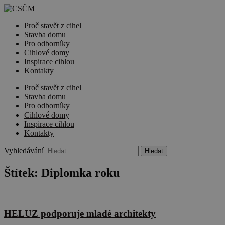
Proč stavět z cihel
Stavba domu
Pro odborníky
Cihlové domy
Inspirace cihlou
Kontakty
Proč stavět z cihel
Stavba domu
Pro odborníky
Cihlové domy
Inspirace cihlou
Kontakty
Vyhledávání
Štítek:
Diplomka roku
HELUZ podporuje mladé architekty