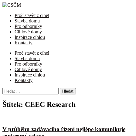
Proč stavět z cihel
Stavba domu
Pro odborníky
Cihlové domy
Inspirace cihlou
Kontakty
Proč stavět z cihel
Stavba domu
Pro odborníky
Cihlové domy
Inspirace cihlou
Kontakty
Vyhledávání
Štítek:
CEEC Research
V průběhu zadávacího řízení nejlépe komunikuje
soukromý sektor