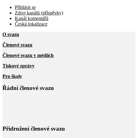
Přihlásit se
Zdroj kanálů (příspěvky)
Kanál komentářů
Česká lokalizace
O svazu
Členové svazu
Členové svazu v médiích
Tiskové zprávy
Pro školy
Řádní členové svazu
Přidružení členové svazu