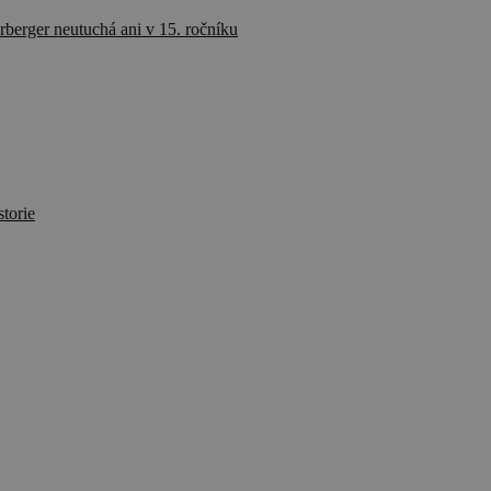
rberger neutuchá ani v 15. ročníku
storie