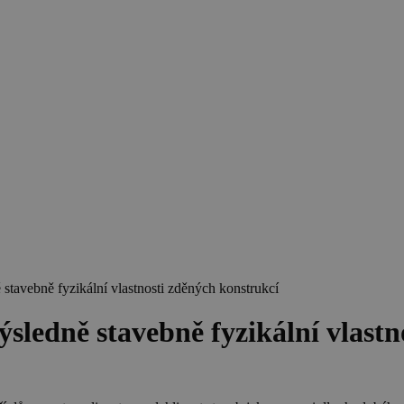
stavebně fyzikální vlastnosti zděných konstrukcí
ýsledně stavebně fyzikální vlast