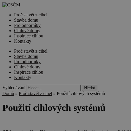
Proč stavět z cihel
Stavba domu
Pro odborníky
Cihlové domy
Inspirace cihlou
Kontakty
Proč stavět z cihel
Stavba domu
Pro odborníky
Cihlové domy
Inspirace cihlou
Kontakty
Vyhledávání
Domů
»
Proč stavět z cihel
»
Použití cihlových systémů
Použití cihlových systémů